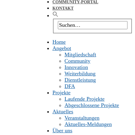
COMMUNITY-PORTAL
KONTAKT
Home
Angebot
Mitgliedschaft
Community
Innovation
Weiterbildung
Dienstleistung
DFA
Projekte
Laufende Projekte
Abgeschlossene Projekte
Aktuelles
Veranstaltungen
Aktuelles-Meldungen
Über uns